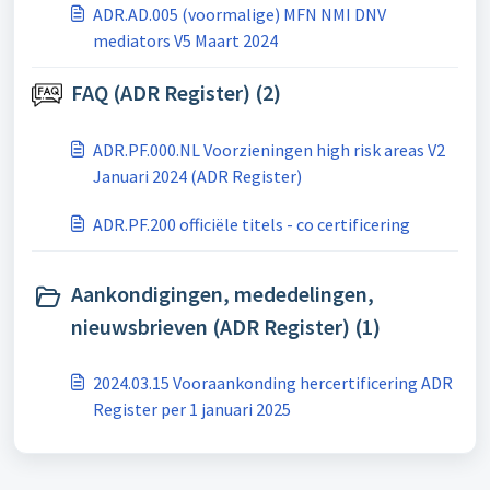
ADR.AD.005 (voormalige) MFN NMI DNV
mediators V5 Maart 2024
FAQ (ADR Register) (2)
ADR.PF.000.NL Voorzieningen high risk areas V2
Januari 2024 (ADR Register)
ADR.PF.200 officiële titels - co certificering
Aankondigingen, mededelingen,
nieuwsbrieven (ADR Register) (1)
2024.03.15 Vooraankonding hercertificering ADR
Register per 1 januari 2025